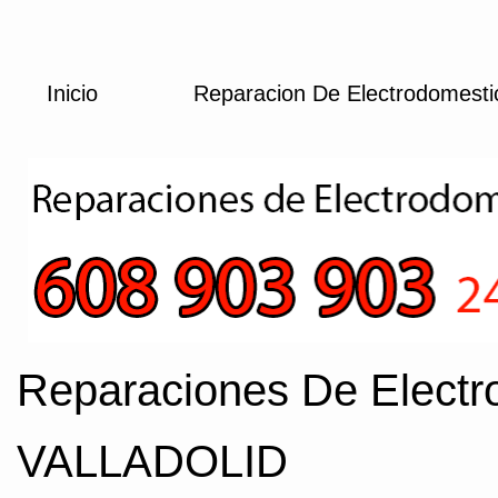
Inicio
Reparacion De Electrodomest
Reparaciones De Electr
VALLADOLID