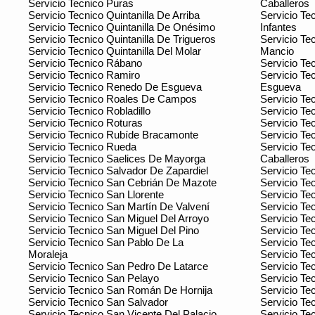
Servicio Tecnico Puras
Caballeros
Servicio Tecnico Quintanilla De Arriba
Servicio Te
Servicio Tecnico Quintanilla De Onésimo
Infantes
Servicio Tecnico Quintanilla De Trigueros
Servicio Te
Servicio Tecnico Quintanilla Del Molar
Mancio
Servicio Tecnico Rábano
Servicio Tec
Servicio Tecnico Ramiro
Servicio Te
Servicio Tecnico Renedo De Esgueva
Esgueva
Servicio Tecnico Roales De Campos
Servicio Te
Servicio Tecnico Robladillo
Servicio Tec
Servicio Tecnico Roturas
Servicio Tec
Servicio Tecnico Rubíde Bracamonte
Servicio Te
Servicio Tecnico Rueda
Servicio Te
Servicio Tecnico Saelices De Mayorga
Caballeros
Servicio Tecnico Salvador De Zapardiel
Servicio Tec
Servicio Tecnico San Cebrián De Mazote
Servicio T
Servicio Tecnico San Llorente
Servicio Te
Servicio Tecnico San Martín De Valvení
Servicio Te
Servicio Tecnico San Miguel Del Arroyo
Servicio Te
Servicio Tecnico San Miguel Del Pino
Servicio Te
Servicio Tecnico San Pablo De La
Servicio Te
Moraleja
Servicio Te
Servicio Tecnico San Pedro De Latarce
Servicio Te
Servicio Tecnico San Pelayo
Servicio Te
Servicio Tecnico San Román De Hornija
Servicio Tec
Servicio Tecnico San Salvador
Servicio Te
Servicio Tecnico San Vicente Del Palacio
Servicio Te