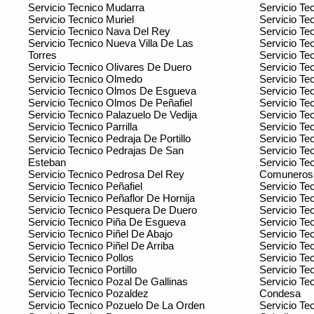
Servicio Tecnico Mudarra
Servicio Te
Servicio Tecnico Muriel
Servicio Te
Servicio Tecnico Nava Del Rey
Servicio Te
Servicio Tecnico Nueva Villa De Las
Servicio Tec
Torres
Servicio Te
Servicio Tecnico Olivares De Duero
Servicio Tec
Servicio Tecnico Olmedo
Servicio Te
Servicio Tecnico Olmos De Esgueva
Servicio Te
Servicio Tecnico Olmos De Peñafiel
Servicio Tec
Servicio Tecnico Palazuelo De Vedija
Servicio Tec
Servicio Tecnico Parrilla
Servicio Te
Servicio Tecnico Pedraja De Portillo
Servicio Te
Servicio Tecnico Pedrajas De San
Servicio Te
Esteban
Servicio Tec
Servicio Tecnico Pedrosa Del Rey
Comuneros
Servicio Tecnico Peñafiel
Servicio Te
Servicio Tecnico Peñaflor De Hornija
Servicio Te
Servicio Tecnico Pesquera De Duero
Servicio Tec
Servicio Tecnico Piña De Esgueva
Servicio Te
Servicio Tecnico Piñel De Abajo
Servicio Te
Servicio Tecnico Piñel De Arriba
Servicio Tec
Servicio Tecnico Pollos
Servicio Tec
Servicio Tecnico Portillo
Servicio Te
Servicio Tecnico Pozal De Gallinas
Servicio Te
Servicio Tecnico Pozaldez
Condesa
Servicio Tecnico Pozuelo De La Orden
Servicio Te