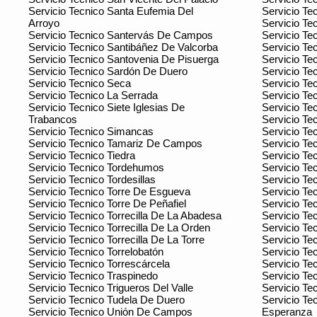
Servicio Tecnico Santa Eufemia Del
Servicio Te
Arroyo
Servicio Te
Servicio Tecnico Santervás De Campos
Servicio Te
Servicio Tecnico Santibáñez De Valcorba
Servicio Te
Servicio Tecnico Santovenia De Pisuerga
Servicio Te
Servicio Tecnico Sardón De Duero
Servicio Tec
Servicio Tecnico Seca
Servicio Tec
Servicio Tecnico La Serrada
Servicio T
Servicio Tecnico Siete Iglesias De
Servicio Tec
Trabancos
Servicio Tec
Servicio Tecnico Simancas
Servicio Te
Servicio Tecnico Tamariz De Campos
Servicio Te
Servicio Tecnico Tiedra
Servicio Te
Servicio Tecnico Tordehumos
Servicio Tec
Servicio Tecnico Tordesillas
Servicio Te
Servicio Tecnico Torre De Esgueva
Servicio Te
Servicio Tecnico Torre De Peñafiel
Servicio Te
Servicio Tecnico Torrecilla De La Abadesa
Servicio Te
Servicio Tecnico Torrecilla De La Orden
Servicio Te
Servicio Tecnico Torrecilla De La Torre
Servicio Te
Servicio Tecnico Torrelobatón
Servicio Te
Servicio Tecnico Torrescárcela
Servicio Te
Servicio Tecnico Traspinedo
Servicio Te
Servicio Tecnico Trigueros Del Valle
Servicio Te
Servicio Tecnico Tudela De Duero
Servicio Te
Servicio Tecnico Unión De Campos
Esperanza