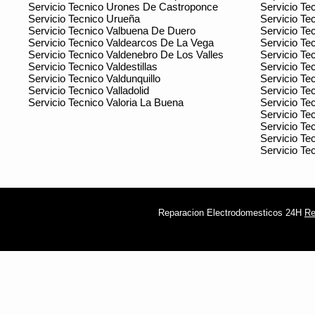
Servicio Tecnico Urones De Castroponce
Servicio Te
Servicio Tecnico Urueña
Servicio Te
Servicio Tecnico Valbuena De Duero
Servicio Te
Servicio Tecnico Valdearcos De La Vega
Servicio Te
Servicio Tecnico Valdenebro De Los Valles
Servicio Te
Servicio Tecnico Valdestillas
Servicio Te
Servicio Tecnico Valdunquillo
Servicio Te
Servicio Tecnico Valladolid
Servicio Te
Servicio Tecnico Valoria La Buena
Servicio Tec
Servicio Tec
Servicio Tec
Servicio Te
Servicio Tec
Reparacion Electrodomesticos 24H
Re