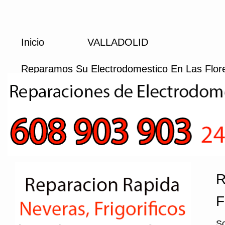
Inicio
VALLADOLID
Reparamos Su Electrodomestico En Las Flor
R
F
So