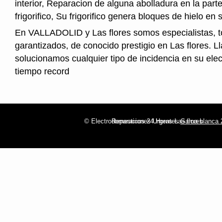
interior, Reparacion de alguna abolladura en la parte
frigorifico, Su frigorifico genera bloques de hielo en s
En VALLADOLID y Las flores somos especialistas, t
garantizados, de conocido prestigio en Las flores. L
solucionamos cualquier tipo de incidencia en su ele
tiempo record
© Electrodomesticos 24 Horas Las flores
Reparaciones Urgentes
Gama blanca 2