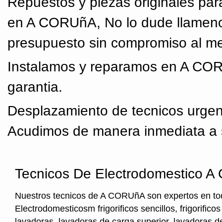
Repuestos y piezas originales par
en A CORUñA, No lo dude llameno
presupuesto sin compromiso al mej
Instalamos y reparamos en A COR
garantia.
Desplazamiento de tecnicos urge
Acudimos de manera inmediata a s
Tecnicos De Electrodomestico 
Nuestros tecnicos de A CORUñA son expertos en tod
Electrodomesticosm frigorificos sencillos, frigorifico
lavadoras, lavadoras de carga superior, lavadoras de