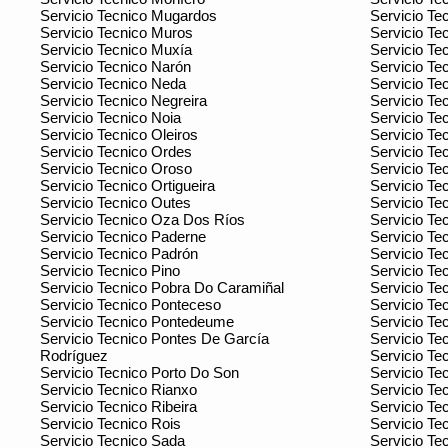
Servicio Tecnico Mugardos
Servicio Te
Servicio Tecnico Muros
Servicio Te
Servicio Tecnico Muxía
Servicio Te
Servicio Tecnico Narón
Servicio Tec
Servicio Tecnico Neda
Servicio Te
Servicio Tecnico Negreira
Servicio Te
Servicio Tecnico Noia
Servicio Te
Servicio Tecnico Oleiros
Servicio Te
Servicio Tecnico Ordes
Servicio Te
Servicio Tecnico Oroso
Servicio Te
Servicio Tecnico Ortigueira
Servicio Te
Servicio Tecnico Outes
Servicio Te
Servicio Tecnico Oza Dos Ríos
Servicio Te
Servicio Tecnico Paderne
Servicio Tec
Servicio Tecnico Padrón
Servicio Te
Servicio Tecnico Pino
Servicio T
Servicio Tecnico Pobra Do Caramiñal
Servicio Tec
Servicio Tecnico Ponteceso
Servicio Te
Servicio Tecnico Pontedeume
Servicio Te
Servicio Tecnico Pontes De García
Servicio T
Rodríguez
Servicio Tec
Servicio Tecnico Porto Do Son
Servicio Te
Servicio Tecnico Rianxo
Servicio Te
Servicio Tecnico Ribeira
Servicio Te
Servicio Tecnico Rois
Servicio Te
Servicio Tecnico Sada
Servicio Te