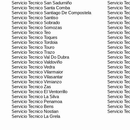
Servicio Tecnico San Sadurniño
Servicio Te
Servicio Tecnico Santa Comba
Servicio Te
Servicio Tecnico Santiago De Compostela
Servicio Te
Servicio Tecnico Santiso
Servicio Te
Servicio Tecnico Sobrado
Servicio Te
Servicio Tecnico Somozas
Servicio Te
Servicio Tecnico Teo
Servicio Te
Servicio Tecnico Toques
Servicio Te
Servicio Tecnico Tordoia
Servicio Te
Servicio Tecnico Touro
Servicio Te
Servicio Tecnico Trazo
Servicio Te
Servicio Tecnico Val Do Dubra
Servicio Tec
Servicio Tecnico Valdoviño
Servicio T
Servicio Tecnico Vedra
Servicio T
Servicio Tecnico Vilarmaior
Servicio Te
Servicio Tecnico Vilasantar
Servicio Te
Servicio Tecnico Vimianzo
Servicio Te
Servicio Tecnico Zas
Servicio Te
Servicio Tecnico El Ventorrillo
Servicio Te
Servicio Tecnico La Silva
Servicio Te
Servicio Tecnico Penamoa
Servicio Te
Servicio Tecnico Bens
Servicio Te
Servicio Tecnico Nostian
Servicio Te
Servicio Tecnico La Grela