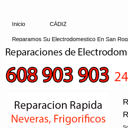
Inicio
CÁDIZ
Reparamos Su Electrodomestico En San Ro
R
R
So