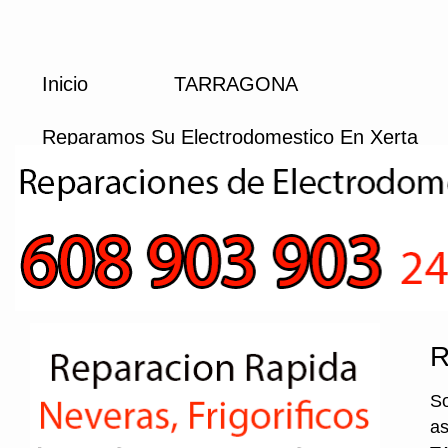
Inicio
TARRAGONA
Reparamos Su Electrodomestico En Xerta
R
So
as