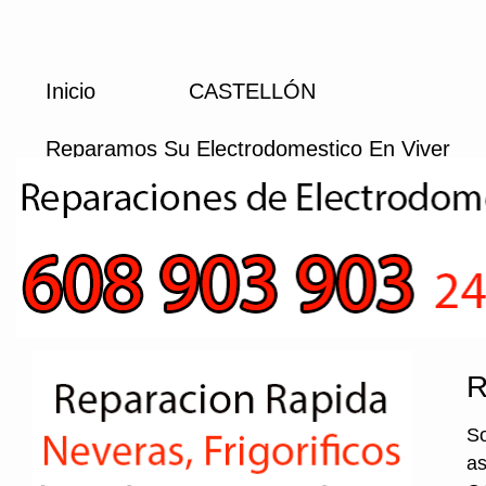
Inicio
CASTELLÓN
Reparamos Su Electrodomestico En Viver
R
So
as