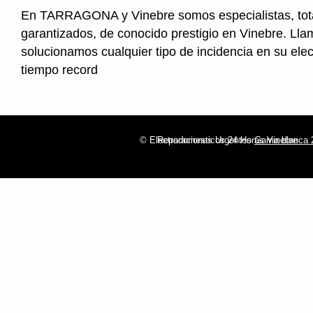
En TARRAGONA y Vinebre somos especialistas, tot
garantizados, de conocido prestigio en Vinebre. Lla
solucionamos cualquier tipo de incidencia en su ele
tiempo record
© Electrodomesticos 24 Horas Vinebre
Reparaciones Urgentes
Gama blanca 