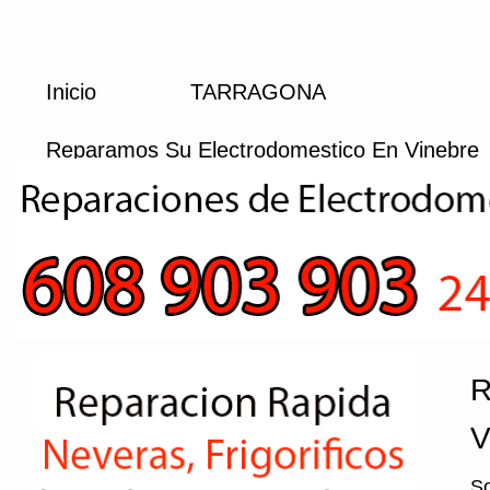
Inicio
TARRAGONA
Reparamos Su Electrodomestico En Vinebre
R
V
So