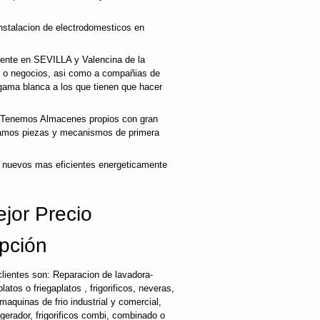
nstalacion de electrodomesticos en
liente en SEVILLA y Valencina de la
s o negocios, asi como a compañias de
gama blanca a los que tienen que hacer
 Tenemos Almacenes propios con gran
izamos piezas y mecanismos de primera
 nuevos mas eficientes energeticamente
jor Precio
pción
lientes son: Reparacion de lavadora-
latos o friegaplatos , frigorificos, neveras,
maquinas de frio industrial y comercial,
rigerador, frigorificos combi, combinado o