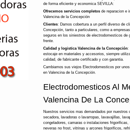
de forma eficiente y economica SEVILLA:
Ofrecemos servicios completos
de reparacion e i
Valencina de la Concepción
Clientes
: Damos cobertura a un perfil diverso de c
Concepción, tanto a particulares, como a empresa
seguros en los siniestros de electrodomesticos de 
frente.
Calidad y logistica Valencina de la Concepción
:
estocaje en materiales y accesorios, siempre util
calidad, de fabricante certificado y con garantia.
Cambiamos sus viejos Electrodomesticos por unos
en Valencina de la Concepción.
Electrodomesticos Al Me
Valencina De La Conce
Nuestros servicios mas demandados por nuestros c
secadora, lavadoras o lavarropas, lavavajillas, lavap
congeladores, camaras o instalaciones frigorificas, 
neveras no frost, vitrinas y arcones frigorificos, ref