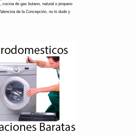
s, cocina de gas butano, natural o propano
Valencina de la Concepción, no lo dude y