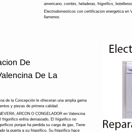
americano, combis, heladeras, frigorifics, botellero
Electrodomesticos con certificacion energetica en 
llamenos.
cion De
Valencina De La
ina de la Concepción le ofreceran una amplia gama
entos y piezas de primera calidad.
EVERA, ARCON O CONGELADOR en Valencina
l frigorifico enfria demasiado, El frigorifico no
gorificos porque ha perdida su carga de gas, Tiene
 la puerta a su frigorifico, Su frigorifico hace