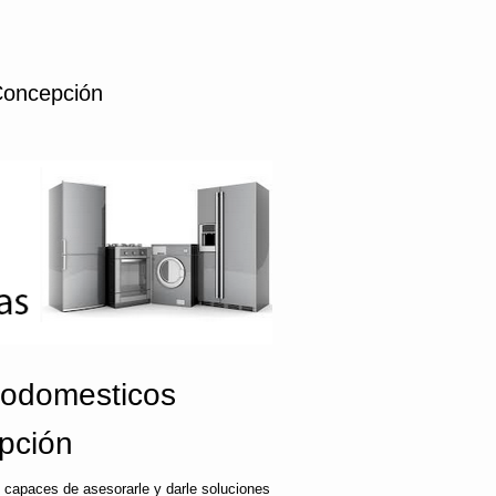
Concepción
rodomesticos
pción
 capaces de asesorarle y darle soluciones