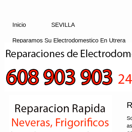
Inicio
SEVILLA
Reparamos Su Electrodomestico En Utrera
R
So
as