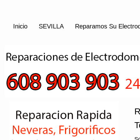
Inicio
SEVILLA
Reparamos Su Electrod
R
T
So