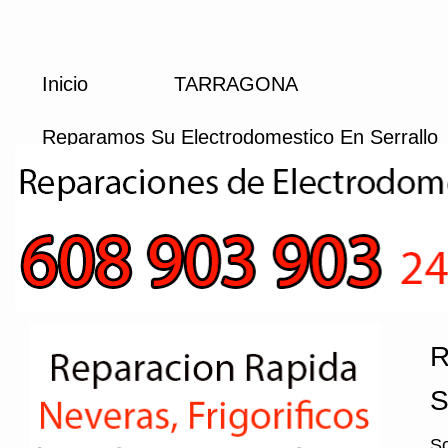
Inicio
TARRAGONA
Reparamos Su Electrodomestico En Serrallo
R
S
So