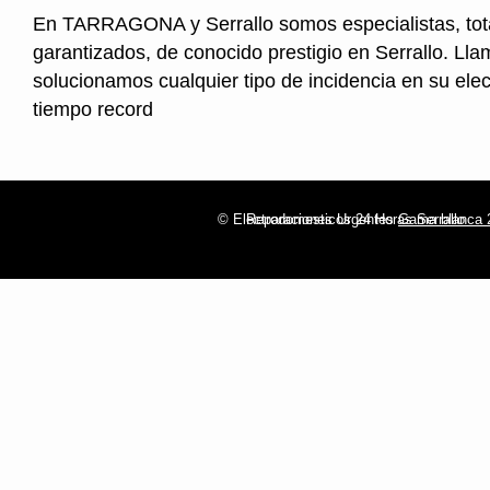
En TARRAGONA y Serrallo somos especialistas, to
garantizados, de conocido prestigio en Serrallo. Lla
solucionamos cualquier tipo de incidencia en su ele
tiempo record
© Electrodomesticos 24 Horas Serrallo
Reparaciones Urgentes
Gama blanca 2