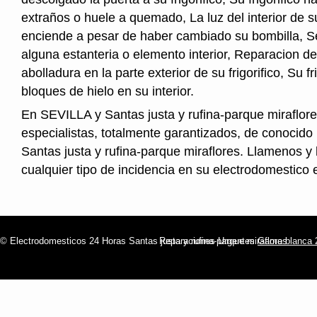
extraños o huele a quemado, La luz del interior de 
enciende a pesar de haber cambiado su bombilla, Se
alguna estanteria o elemento interior, Reparacion d
abolladura en la parte exterior de su frigorifico, Su fr
bloques de hielo en su interior.
En SEVILLA y Santas justa y rufina-parque miraflo
especialistas, totalmente garantizados, de conocido 
Santas justa y rufina-parque miraflores. Llamenos y
cualquier tipo de incidencia en su electrodomestico
© Electrodomesticos 24 Horas Santas justa y rufina-parque miraflores
Reparaciones Urgentes
Gama blanca 2