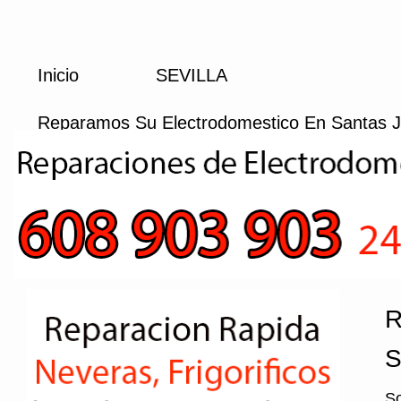
Inicio
SEVILLA
Reparamos Su Electrodomestico En Santas Ju
R
S
So