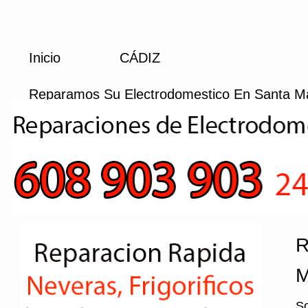
Inicio
CÁDIZ
Reparamos Su Electrodomestico En Santa M
R
M
So