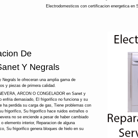
Electrodomesticos con certificacion energetica en 
cion De
Sanet Y Negrals
y Negrals le ofreceran una amplia gama de
os y piezas de primera calidad.
NEVERA, ARCON O CONGELADOR en Sanet y
fico enfria demasiado, El frigorifico no funciona y su
que ha perdida su carga de gas, Tiene problemas con
 frigorifico, Su frigorifico hace ruidos extraños o
u nevera no se enciende a pesar de haber cambiado
a o elemento interior, Reparacion de alguna
fico, Su frigorifico genera bloques de hielo en su