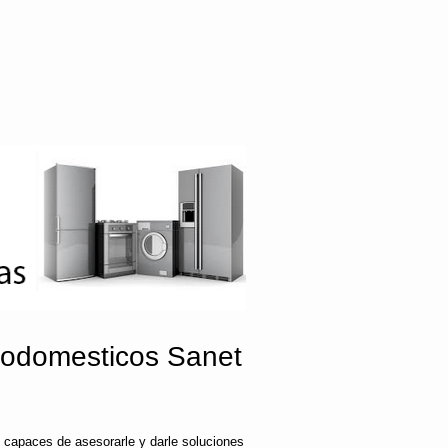
rodomesticos Sanet
 capaces de asesorarle y darle soluciones