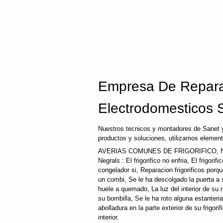
Empresa De Repara
Electrodomesticos 
Nuestros tecnicos y montadores de Sanet 
productos y soluciones, utilizamos element
AVERIAS COMUNES DE FRIGORIFICO, 
Negrals : El frigorifico no enfria, El frigori
congelador si, Reparacion frigorificos por
un combi, Se le ha descolgado la puerta a su
huele a quemado, La luz del interior de s
su bombilla, Se le ha roto alguna estanteri
abolladura en la parte exterior de su frigori
interior.