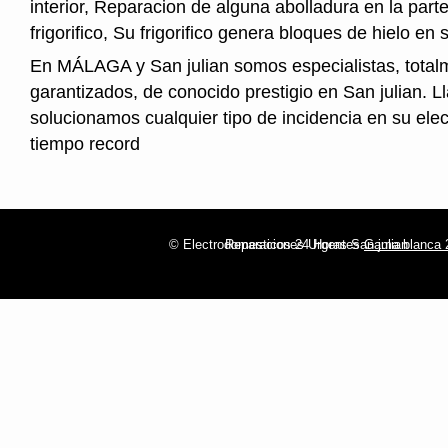
interior, Reparacion de alguna abolladura en la parte
frigorifico, Su frigorifico genera bloques de hielo en s
En MÁLAGA y San julian somos especialistas, total
garantizados, de conocido prestigio en San julian. L
solucionamos cualquier tipo de incidencia en su ele
tiempo record
© Electrodomesticos 24 Horas San julian
Reparaciones Urgentes
Gama blanca 2