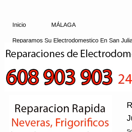
Inicio
MÁLAGA
Reparamos Su Electrodomestico En San Juli
R
J
So