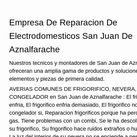
Empresa De Reparacion De
Electrodomesticos San Juan De
Aznalfarache
Nuestros tecnicos y montadores de San Juan de Azn
ofreceran una amplia gama de productos y solucione
elementos y piezas de primera calidad.
AVERIAS COMUNES DE FRIGORIFICO, NEVERA
CONGELADOR en San Juan de Aznalfarache : El frig
enfria, El frigorifico enfria demasiado, El frigorifico 
congelador si, Reparacion frigorificos porque ha per
gas, Tiene problemas con un combi, Se le ha descol
su frigorifico, Su frigorifico hace ruidos extraños o
La luz del interior de su nevera no se enciende a pe