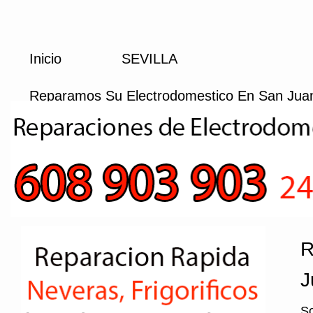
Inicio
SEVILLA
Reparamos Su Electrodomestico En San Juan
R
J
So