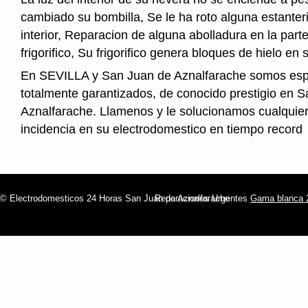
cambiado su bombilla, Se le ha roto alguna estanter
interior, Reparacion de alguna abolladura en la parte
frigorifico, Su frigorifico genera bloques de hielo en s
En SEVILLA y San Juan de Aznalfarache somos espe
totalmente garantizados, de conocido prestigio en 
Aznalfarache. Llamenos y le solucionamos cualquier
incidencia en su electrodomestico en tiempo record
© Electrodomesticos 24 Horas San Juan de Aznalfarache
Reparaciones Urgentes
Gama blanca 