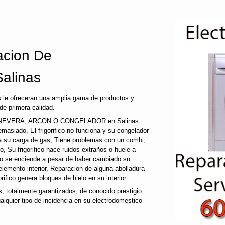
cion De
Salinas
 le ofreceran una amplia gama de productos y
de primera calidad.
EVERA, ARCON O CONGELADOR en Salinas :
a demasiado, El frigorifico no funciona y su congelador
ida su carga de gas, Tiene problemas con un combi,
co, Su frigorifico hace ruidos extraños o huele a
 no se enciende a pesar de haber cambiado su
 elemento interior, Reparacion de alguna abolladura
gorifico genera bloques de hielo en su interior.
 totalmente garantizados, de conocido prestigio
lquier tipo de incidencia en su electrodomestico