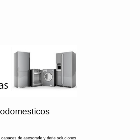
rodomesticos
 capaces de asesorarle y darle soluciones