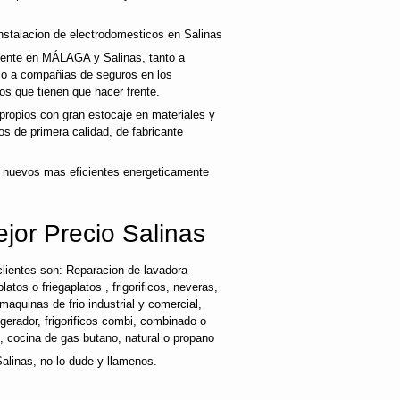
nstalacion de electrodomesticos en Salinas
liente en MÁLAGA y Salinas, tanto a
mo a compañias de seguros en los
os que tienen que hacer frente.
ropios con gran estocaje en materiales y
s de primera calidad, de fabricante
 nuevos mas eficientes energeticamente
jor Precio Salinas
lientes son: Reparacion de lavadora-
latos o friegaplatos , frigorificos, neveras,
maquinas de frio industrial y comercial,
rigerador, frigorificos combi, combinado o
s, cocina de gas butano, natural o propano
Salinas, no lo dude y llamenos.