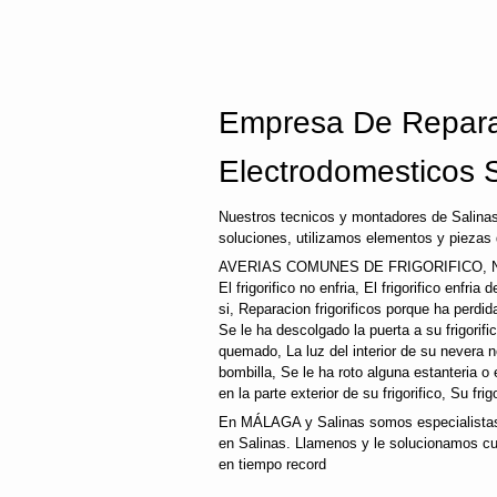
Empresa De Repara
Electrodomesticos 
Nuestros tecnicos y montadores de Salinas
soluciones, utilizamos elementos y piezas 
AVERIAS COMUNES DE FRIGORIFICO, N
El frigorifico no enfria, El frigorifico enfri
si, Reparacion frigorificos porque ha perd
Se le ha descolgado la puerta a su frigorifi
quemado, La luz del interior de su nevera
bombilla, Se le ha roto alguna estanteria o
en la parte exterior de su frigorifico, Su fri
En MÁLAGA y Salinas somos especialistas,
en Salinas. Llamenos y le solucionamos cua
en tiempo record