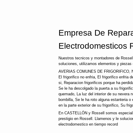
Empresa De Repara
Electrodomesticos 
Nuestros tecnicos y montadores de Rossell
soluciones, utilizamos elementos y piezas 
AVERIAS COMUNES DE FRIGORIFICO, N
El frigorifico no enfria, El frigorifico enfri
si, Reparacion frigorificos porque ha perd
Se le ha descolgado la puerta a su frigorifi
quemado, La luz del interior de su nevera
bombilla, Se le ha roto alguna estanteria o
en la parte exterior de su frigorifico, Su fri
En CASTELLÓN y Rossell somos especialis
prestigio en Rossell. Llamenos y le solucio
electrodomestico en tiempo record