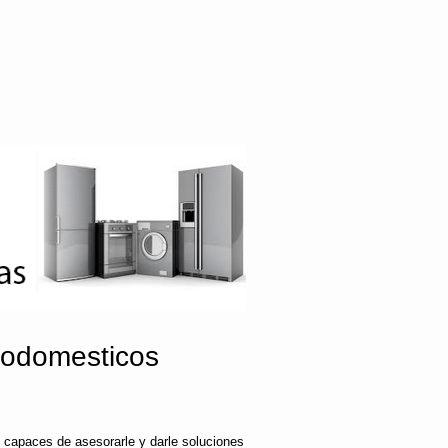
rodomesticos
 capaces de asesorarle y darle soluciones