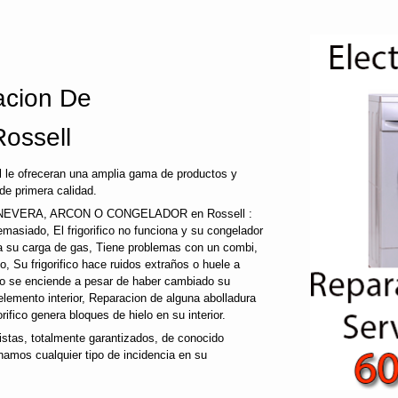
cion De
Rossell
 le ofreceran una amplia gama de productos y
de primera calidad.
EVERA, ARCON O CONGELADOR en Rossell :
a demasiado, El frigorifico no funciona y su congelador
ida su carga de gas, Tiene problemas con un combi,
co, Su frigorifico hace ruidos extraños o huele a
 no se enciende a pesar de haber cambiado su
 elemento interior, Reparacion de alguna abolladura
gorifico genera bloques de hielo en su interior.
tas, totalmente garantizados, de conocido
namos cualquier tipo de incidencia en su