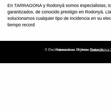
En TARRAGONA y Rodonyá somos especialistas, to
garantizados, de conocido prestigio en Rodonyá. Ll
solucionamos cualquier tipo de incidencia en su ele
tiempo record
© Electrodomesticos 24 Horas Rodonyá
Reparaciones Urgentes
Gama blanca 