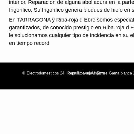
interior, Reparacion de alguna abolladura en la parte
frigorifico, Su frigorifico genera bloques de hielo en s
En TARRAGONA y Riba-roja d Ebre somos especiali
garantizados, de conocido prestigio en Riba-roja d 
le solucionamos cualquier tipo de incidencia en su 
en tiempo record
© Electrodomesticos 24 Horas Riba-roja d Ebre
Reparaciones Urgentes
Gama blanca 2