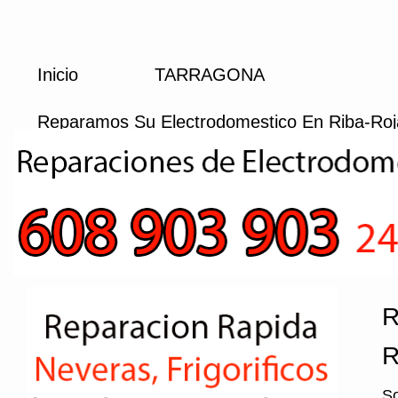
Inicio
TARRAGONA
Reparamos Su Electrodomestico En Riba-Roj
R
R
So