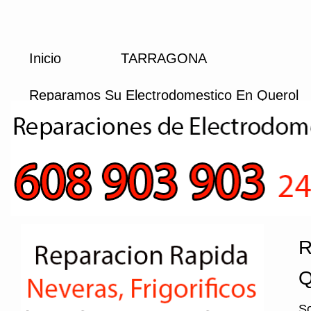
Inicio
TARRAGONA
Reparamos Su Electrodomestico En Querol
R
Q
So