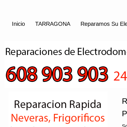
Inicio
TARRAGONA
Reparamos Su Ele
R
P
So