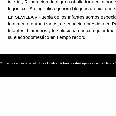
interior, Reparacion de alguna abolladura en la parte
frigorifico, Su frigorifico genera bloques de hielo en s
En SEVILLA y Puebla de los Infantes somos especial
totalmente garantizados, de conocido prestigio en P
Infantes. Llamenos y le solucionamos cualquier tipo
su electrodomestico en tiempo record
© Electrodomesticos 24 Horas Puebla de los Infantes
Reparaciones Urgentes
Gama blanca 2