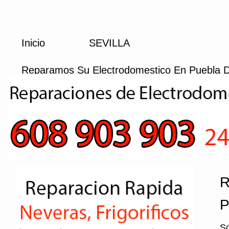
Inicio
SEVILLA
Reparamos Su Electrodomestico En Puebla D
R
P
So