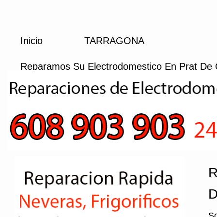
Inicio
TARRAGONA
Reparamos Su Electrodomestico En Prat De
R
D
So