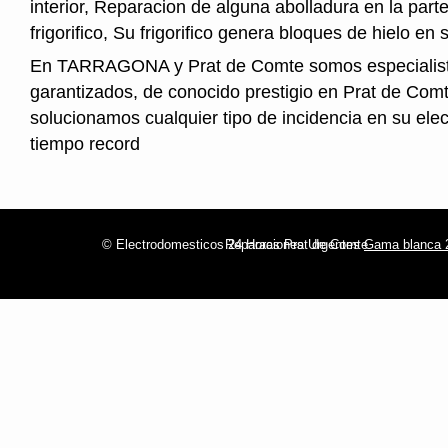
interior, Reparacion de alguna abolladura en la parte
frigorifico, Su frigorifico genera bloques de hielo en s
En TARRAGONA y Prat de Comte somos especialist
garantizados, de conocido prestigio en Prat de Com
solucionamos cualquier tipo de incidencia en su ele
tiempo record
© Electrodomesticos 24 Horas Prat de Comte
Reparaciones Urgentes
Gama blanca 