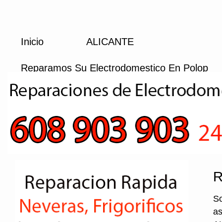
Inicio
ALICANTE
Reparamos Su Electrodomestico En Polop
R
So
as