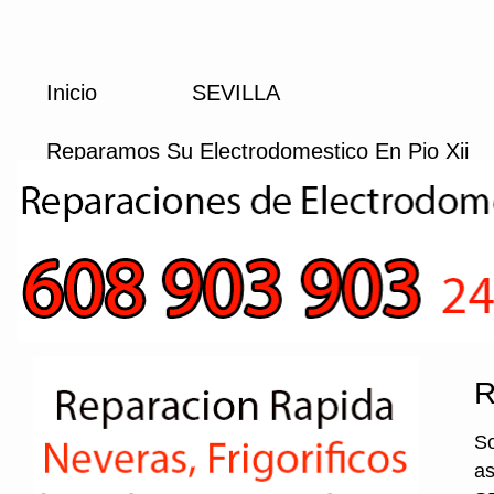
Inicio
SEVILLA
Reparamos Su Electrodomestico En Pio Xii
R
So
as