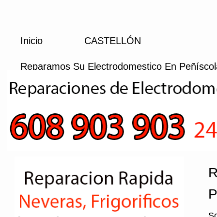
Inicio
CASTELLÓN
Reparamos Su Electrodomestico En Peñíscol
R
P
So