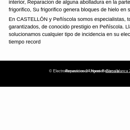
interior, Reparacion de alguna abolladura en la parte
frigorifico, Su frigorifico genera bloques de hielo en s
En CASTELLÓN y Peñíscola somos especialistas, t
garantizados, de conocido prestigio en Peñíscola. L
solucionamos cualquier tipo de incidencia en su ele
tiempo record
© Electrodomesticos 24 Horas Peñíscola
Reparaciones Urgentes
Gama blanca 