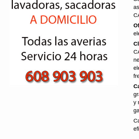
as
C
O
el
Cl
CA
ne
el
fr
Ca
gr
y 
ga
Ca
ef