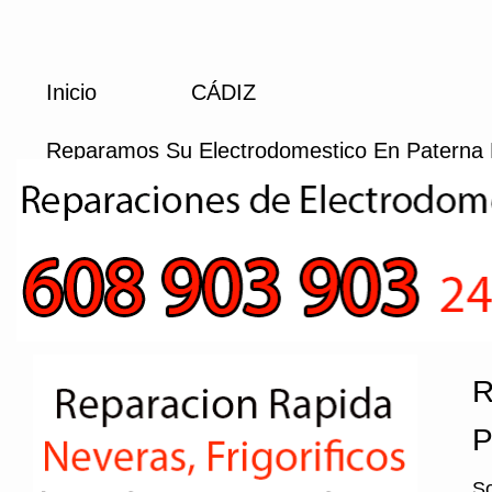
Inicio
CÁDIZ
Reparamos Su Electrodomestico En Paterna 
R
P
So