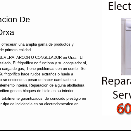
cion De
Orxa
e ofreceran una amplia gama de productos y
de primera calidad.
EVERA, ARCON O CONGELADOR en Orxa : El
emasiado, El frigorifico no funciona y su congelador si,
su carga de gas, Tiene problemas con un combi, Se
Su frigorifico hace ruidos extraños o huele a
 no se enciende a pesar de haber cambiado su
 elemento interior, Reparacion de alguna abolladura
gorifico genera bloques de hielo en su interior.
totalmente garantizados, de conocido prestigio en
 tipo de incidencia en su electrodomestico en