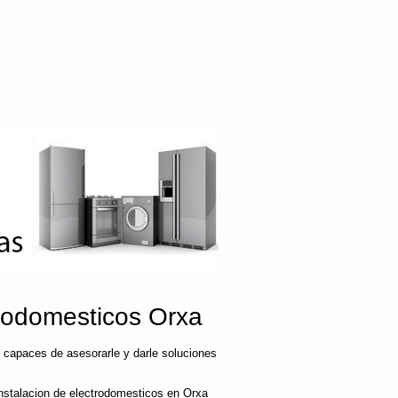
rodomesticos Orxa
 capaces de asesorarle y darle soluciones
nstalacion de electrodomesticos en Orxa