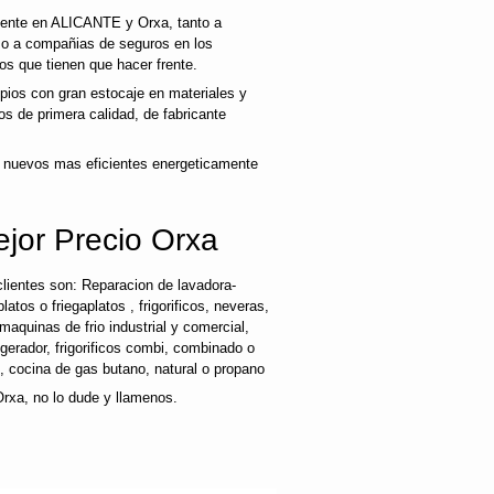
liente en ALICANTE y Orxa, tanto a
mo a compañias de seguros en los
os que tienen que hacer frente.
ios con gran estocaje en materiales y
s de primera calidad, de fabricante
 nuevos mas eficientes energeticamente
ejor Precio Orxa
lientes son: Reparacion de lavadora-
latos o friegaplatos , frigorificos, neveras,
maquinas de frio industrial y comercial,
rigerador, frigorificos combi, combinado o
s, cocina de gas butano, natural o propano
Orxa, no lo dude y llamenos.