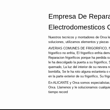
Empresa De Repara
Electrodomesticos 
Nuestros tecnicos y montadores de Orxa l
soluciones, utilizamos elementos y piezas 
AVERIAS COMUNES DE FRIGORIFICO, N
frigorifico no enfria, El frigorifico enfria d
Reparacion frigorificos porque ha perdida 
le ha descolgado la puerta a su frigorifico, 
quemado, La luz del interior de su nevera
bombilla, Se le ha roto alguna estanteria o
en la parte exterior de su frigorifico, Su fri
En ALICANTE y Orxa somos especialistas, 
Orxa. Llamenos y le solucionamos cualquier
tiempo record