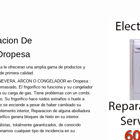
cion De
Oropesa
a le ofreceran una amplia gama de productos y
de primera calidad.
NEVERA, ARCON O CONGELADOR en Oropesa :
a demasiado, El frigorifico no funciona y su congelador
ida su carga de gas, Tiene problemas con un combi,
co, Su frigorifico hace ruidos extraños o huele a
 no se enciende a pesar de haber cambiado su
 elemento interior, Reparacion de alguna abolladura
gorifico genera bloques de hielo en su interior.
tas, totalmente garantizados, de conocido
onamos cualquier tipo de incidencia en su