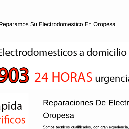
Reparamos Su Electrodomestico En Oropesa
Reparaciones De Elect
Oropesa
Somos tecnicos cualificados, con gran experiencia,