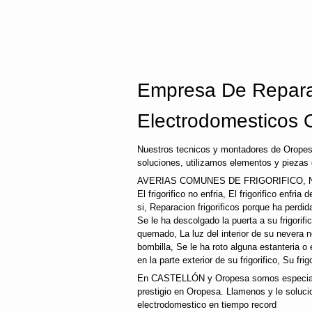
Empresa De Repara
Electrodomesticos 
Nuestros tecnicos y montadores de Oropes
soluciones, utilizamos elementos y piezas 
AVERIAS COMUNES DE FRIGORIFICO, 
El frigorifico no enfria, El frigorifico enfri
si, Reparacion frigorificos porque ha perd
Se le ha descolgado la puerta a su frigorifi
quemado, La luz del interior de su nevera
bombilla, Se le ha roto alguna estanteria o
en la parte exterior de su frigorifico, Su fri
En CASTELLÓN y Oropesa somos especialis
prestigio en Oropesa. Llamenos y le soluci
electrodomestico en tiempo record