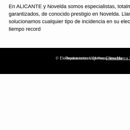
En ALICANTE y Novelda somos especialistas, total
garantizados, de conocido prestigio en Novelda. Ll
solucionamos cualquier tipo de incidencia en su ele
tiempo record
© Electrodomesticos 24 Horas Novelda
Reparaciones Urgentes
Gama blanca 