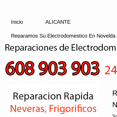
Inicio
ALICANTE
Reparamos Su Electrodomestico En Novelda
R
N
So