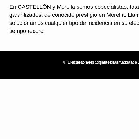
En CASTELLÓN y Morella somos especialistas, tot
garantizados, de conocido prestigio en Morella. Lla
solucionamos cualquier tipo de incidencia en su ele
tiempo record
© Electrodomesticos 24 Horas Morella
Reparaciones Urgentes
Gama blanca 