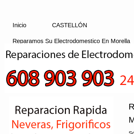
Inicio
CASTELLÓN
Reparamos Su Electrodomestico En Morella
R
M
So