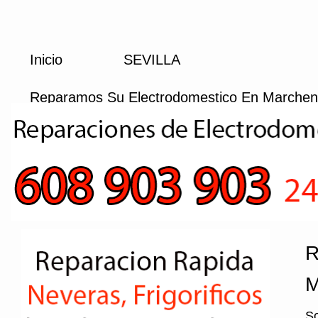
Inicio
SEVILLA
Reparamos Su Electrodomestico En Marche
R
M
So