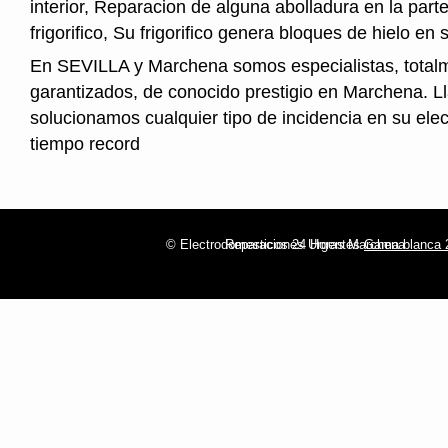
interior, Reparacion de alguna abolladura en la parte
frigorifico, Su frigorifico genera bloques de hielo en s
En SEVILLA y Marchena somos especialistas, total
garantizados, de conocido prestigio en Marchena. L
solucionamos cualquier tipo de incidencia en su ele
tiempo record
© Electrodomesticos 24 Horas Marchena
Reparaciones Urgentes
Gama blanca 