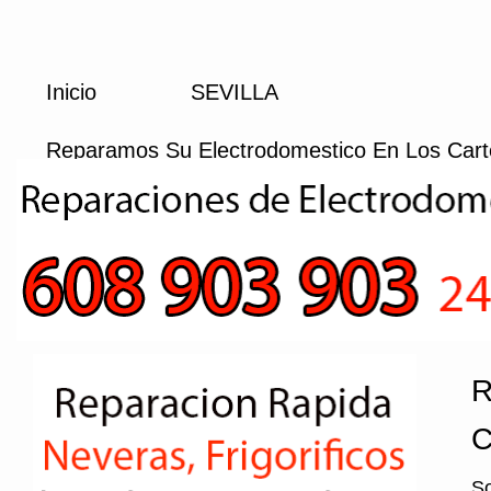
Inicio
SEVILLA
Reparamos Su Electrodomestico En Los Cart
R
C
So