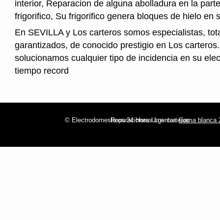
interior, Reparacion de alguna abolladura en la parte
frigorifico, Su frigorifico genera bloques de hielo en s
En SEVILLA y Los carteros somos especialistas, to
garantizados, de conocido prestigio en Los carteros
solucionamos cualquier tipo de incidencia en su ele
tiempo record
© Electrodomesticos 24 Horas Los carteros
Reparaciones Urgentes
Gama blanca 2