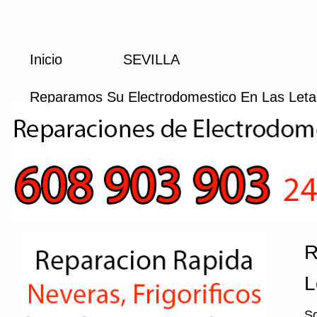
Inicio
SEVILLA
Reparamos Su Electrodomestico En Las Leta
R
L
So