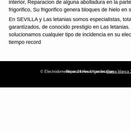
interior, Reparacion de alguna abolladura en la parte
frigorifico, Su frigorifico genera bloques de hielo en s
En SEVILLA y Las letanias somos especialistas, tot
garantizados, de conocido prestigio en Las letanias.
solucionamos cualquier tipo de incidencia en su ele
tiempo record
© Electrodomesticos 24 Horas Las letanias
Reparaciones Urgentes
Gama blanca 2