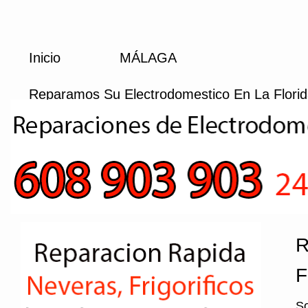
Inicio
MÁLAGA
Reparamos Su Electrodomestico En La Flori
R
F
So