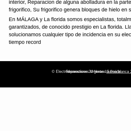
interior, Reparacion de alguna abolladura en la parte
frigorifico, Su frigorifico genera bloques de hielo en s
En MÁLAGA y La florida somos especialistas, total
garantizados, de conocido prestigio en La florida. L
solucionamos cualquier tipo de incidencia en su ele
tiempo record
© Electrodomesticos 24 Horas La florida
Reparaciones Urgentes
Gama blanca 2