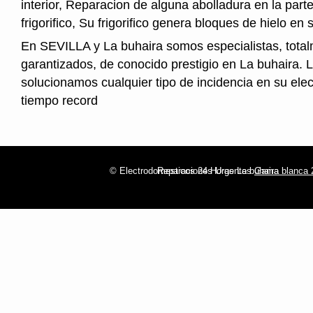
interior, Reparacion de alguna abolladura en la parte
frigorifico, Su frigorifico genera bloques de hielo en s
En SEVILLA y La buhaira somos especialistas, tota
garantizados, de conocido prestigio en La buhaira. 
solucionamos cualquier tipo de incidencia en su ele
tiempo record
© Electrodomesticos 24 Horas La buhaira
Reparaciones Urgentes
Gama blanca 2