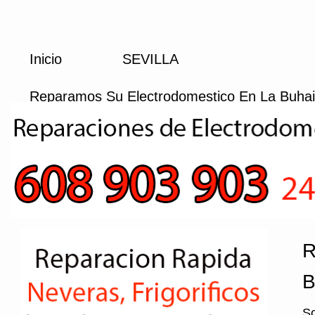
Inicio
SEVILLA
Reparamos Su Electrodomestico En La Buhai
R
B
So