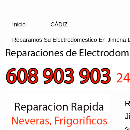
Inicio
CÁDIZ
Reparamos Su Electrodomestico En Jimena D
R
J
So