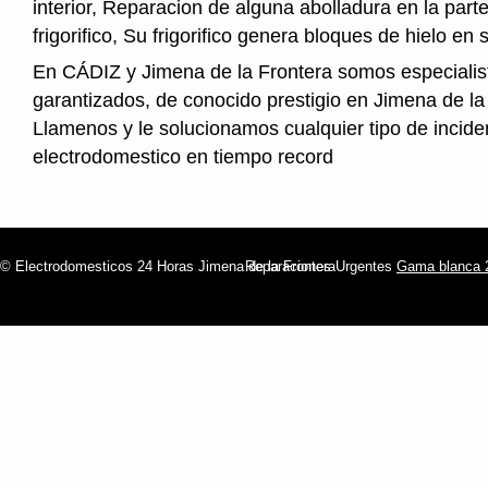
interior, Reparacion de alguna abolladura en la parte
frigorifico, Su frigorifico genera bloques de hielo en s
En CÁDIZ y Jimena de la Frontera somos especialist
garantizados, de conocido prestigio en Jimena de la
Llamenos y le solucionamos cualquier tipo de incide
electrodomestico en tiempo record
© Electrodomesticos 24 Horas Jimena de la Frontera
Reparaciones Urgentes
Gama blanca 2