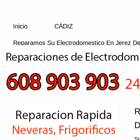
Inicio
CÁDIZ
Reparamos Su Electrodomestico En Jerez De
R
D
So