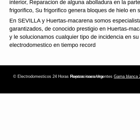
interior, Reparacion de alguna abolladura en la parte
frigorifico, Su frigorifico genera bloques de hielo en s
En SEVILLA y Huertas-macarena somos especialista
garantizados, de conocido prestigio en Huertas-ma
y le solucionamos cualquier tipo de incidencia en su
electrodomestico en tiempo record
© Electrodomesticos 24 Horas Huertas-macarena
Reparaciones Urgentes
Gama blanca 