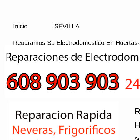
Inicio
SEVILLA
Reparamos Su Electrodomestico En Huertas
R
H
So