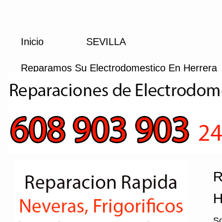
Inicio
SEVILLA
Reparamos Su Electrodomestico En Herrera
R
H
So