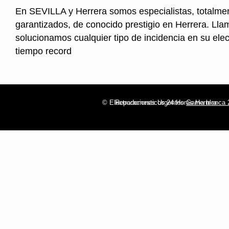
En SEVILLA y Herrera somos especialistas, totalme
garantizados, de conocido prestigio en Herrera. Lla
solucionamos cualquier tipo de incidencia en su ele
tiempo record
© Electrodomesticos 24 Horas Herrera
Reparaciones Urgentes
Gama blanca 