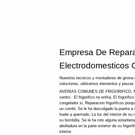
Empresa De Repara
Electrodomesticos 
Nuestros tecnicos y montadores de girona 
soluciones, utilizamos elementos y piezas 
AVERIAS COMUNES DE FRIGORIFICO, 
centro : El frigorifico no enfria, El frigorifi
congelador si, Reparacion frigorificos por
un combi, Se le ha descolgado la puerta a su
huele a quemado, La luz del interior de s
su bombilla, Se le ha roto alguna estanteri
abolladura en la parte exterior de su frigori
interior.