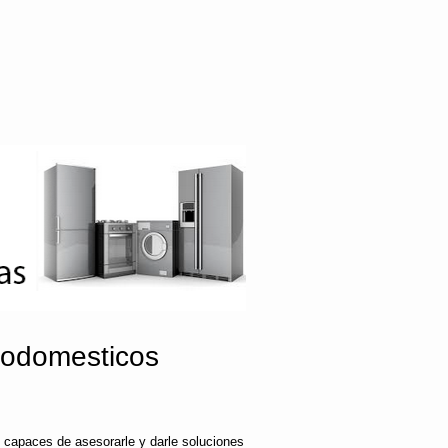
rodomesticos
 capaces de asesorarle y darle soluciones