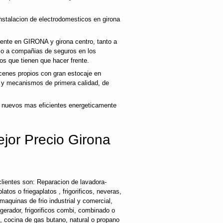
nstalacion de electrodomesticos en girona
liente en GIRONA y girona centro, tanto a
mo a compañias de seguros en los
os que tienen que hacer frente.
enes propios con gran estocaje en
s y mecanismos de primera calidad, de
 nuevos mas eficientes energeticamente
ejor Precio Girona
lientes son: Reparacion de lavadora-
latos o friegaplatos , frigorificos, neveras,
maquinas de frio industrial y comercial,
rigerador, frigorificos combi, combinado o
s, cocina de gas butano, natural o propano