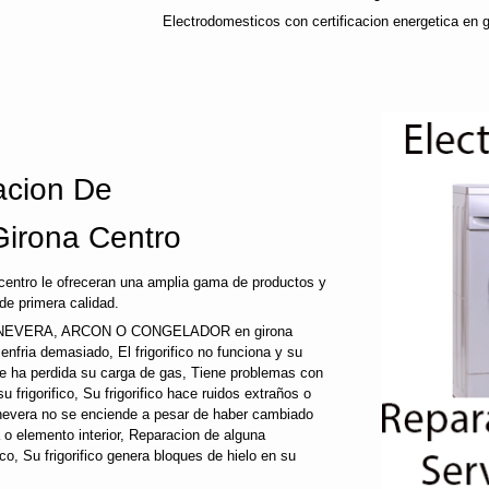
Electrodomesticos con certificacion energetica en g
cion De
Girona Centro
centro le ofreceran una amplia gama de productos y
de primera calidad.
NEVERA, ARCON O CONGELADOR en girona
co enfria demasiado, El frigorifico no funciona y su
que ha perdida su carga de gas, Tiene problemas con
 frigorifico, Su frigorifico hace ruidos extraños o
u nevera no se enciende a pesar de haber cambiado
a o elemento interior, Reparacion de alguna
fico, Su frigorifico genera bloques de hielo en su