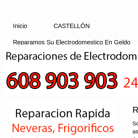
Inicio
CASTELLÓN
Reparamos Su Electrodomestico En Geldo
R
So
as