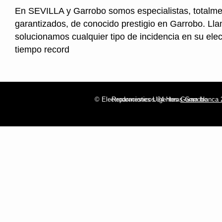
En SEVILLA y Garrobo somos especialistas, totalm
garantizados, de conocido prestigio en Garrobo. Ll
solucionamos cualquier tipo de incidencia en su ele
tiempo record
© Electrodomesticos 24 Horas Garrobo
Reparaciones Urgentes
Gama blanca 