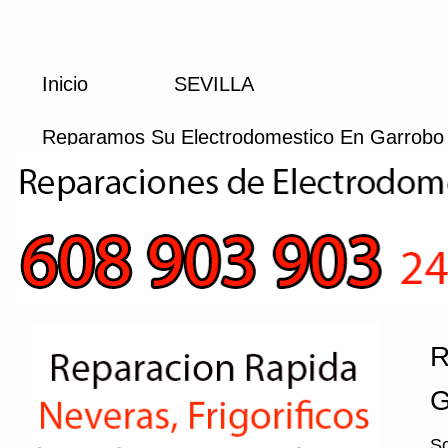
Inicio
SEVILLA
Reparamos Su Electrodomestico En Garrobo
R
G
So