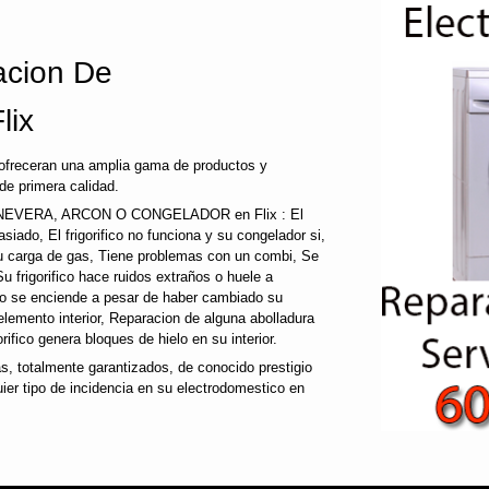
cion De
lix
 ofreceran una amplia gama de productos y
de primera calidad.
EVERA, ARCON O CONGELADOR en Flix : El
emasiado, El frigorifico no funciona y su congelador si,
su carga de gas, Tiene problemas con un combi, Se
Su frigorifico hace ruidos extraños o huele a
 no se enciende a pesar de haber cambiado su
 elemento interior, Reparacion de alguna abolladura
gorifico genera bloques de hielo en su interior.
 totalmente garantizados, de conocido prestigio
ier tipo de incidencia en su electrodomestico en