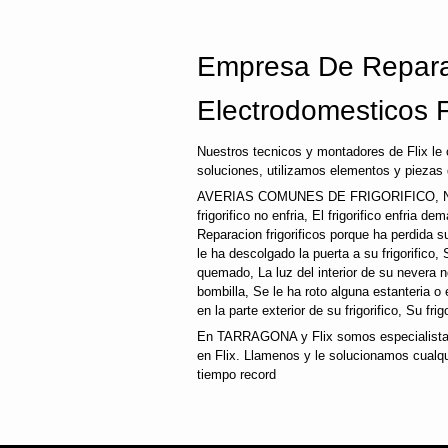
Empresa De Repara
Electrodomesticos F
Nuestros tecnicos y montadores de Flix le
soluciones, utilizamos elementos y piezas 
AVERIAS COMUNES DE FRIGORIFICO, N
frigorifico no enfria, El frigorifico enfria d
Reparacion frigorificos porque ha perdida 
le ha descolgado la puerta a su frigorifico, 
quemado, La luz del interior de su nevera
bombilla, Se le ha roto alguna estanteria o
en la parte exterior de su frigorifico, Su fri
En TARRAGONA y Flix somos especialistas,
en Flix. Llamenos y le solucionamos cualqu
tiempo record