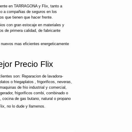
cliente en TARRAGONA y Flix, tanto a
mo a compañias de seguros en los
os que tienen que hacer frente.
os con gran estocaje en materiales y
s de primera calidad, de fabricante
 nuevos mas eficientes energeticamente
jor Precio Flix
lientes son: Reparacion de lavadora-
latos o friegaplatos , frigorificos, neveras,
maquinas de frio industrial y comercial,
rigerador, frigorificos combi, combinado o
s, cocina de gas butano, natural o propano
lix, no lo dude y llamenos.