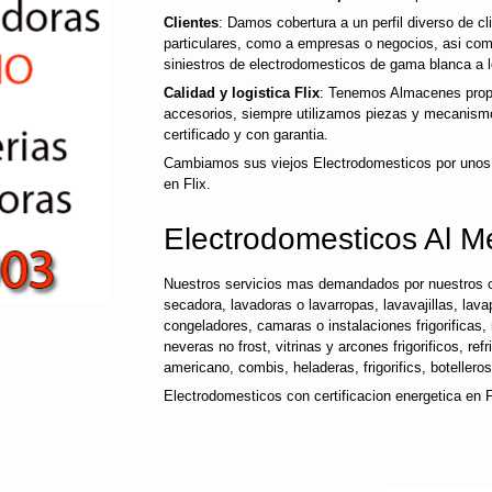
Clientes
: Damos cobertura a un perfil diverso de 
particulares, como a empresas o negocios, asi co
siniestros de electrodomesticos de gama blanca a l
Calidad y logistica Flix
: Tenemos Almacenes propi
accesorios, siempre utilizamos piezas y mecanismo
certificado y con garantia.
Cambiamos sus viejos Electrodomesticos por unos
en Flix.
Electrodomesticos Al Me
Nuestros servicios mas demandados por nuestros c
secadora, lavadoras o lavarropas, lavavajillas, lavap
congeladores, camaras o instalaciones frigorificas, 
neveras no frost, vitrinas y arcones frigorificos, ref
americano, combis, heladeras, frigorifics, botellero
Electrodomesticos con certificacion energetica en F