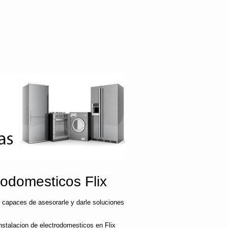
odomesticos Flix
 capaces de asesorarle y darle soluciones
nstalacion de electrodomesticos en Flix