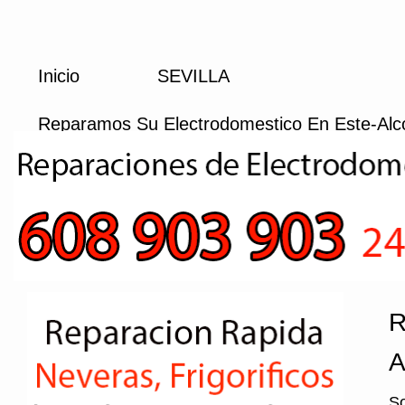
Inicio
SEVILLA
Reparamos Su Electrodomestico En Este-Alc
R
A
So