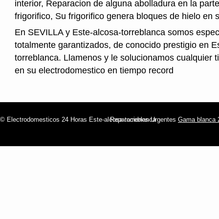
interior, Reparacion de alguna abolladura en la parte
frigorifico, Su frigorifico genera bloques de hielo en s
En SEVILLA y Este-alcosa-torreblanca somos especi
totalmente garantizados, de conocido prestigio en E
torreblanca. Llamenos y le solucionamos cualquier t
en su electrodomestico en tiempo record
© Electrodomesticos 24 Horas Este-alcosa-torreblanca
Reparaciones Urgentes
Gama blanca 2