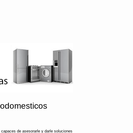
rodomesticos
 capaces de asesorarle y darle soluciones