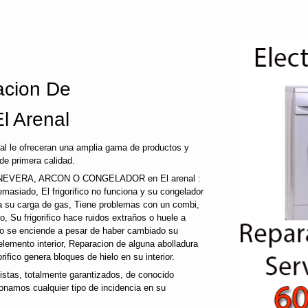
cion De
l Arenal
al le ofreceran una amplia gama de productos y
de primera calidad.
EVERA, ARCON O CONGELADOR en El arenal :
a demasiado, El frigorifico no funciona y su congelador
ida su carga de gas, Tiene problemas con un combi,
co, Su frigorifico hace ruidos extraños o huele a
 no se enciende a pesar de haber cambiado su
 elemento interior, Reparacion de alguna abolladura
gorifico genera bloques de hielo en su interior.
tas, totalmente garantizados, de conocido
ionamos cualquier tipo de incidencia en su