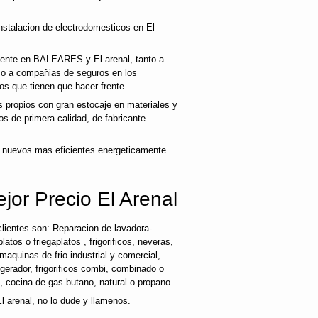
nstalacion de electrodomesticos en El
liente en BALEARES y El arenal, tanto a
mo a compañias de seguros en los
os que tienen que hacer frente.
propios con gran estocaje en materiales y
s de primera calidad, de fabricante
 nuevos mas eficientes energeticamente
jor Precio El Arenal
lientes son: Reparacion de lavadora-
latos o friegaplatos , frigorificos, neveras,
maquinas de frio industrial y comercial,
rigerador, frigorificos combi, combinado o
s, cocina de gas butano, natural o propano
l arenal, no lo dude y llamenos.