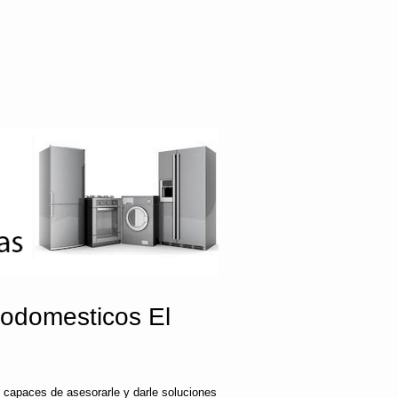
rodomesticos El
 capaces de asesorarle y darle soluciones