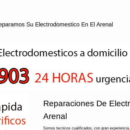
eparamos Su Electrodomestico En El Arenal
Reparaciones De Elect
Arenal
Somos tecnicos cualificados, con gran experiencia,