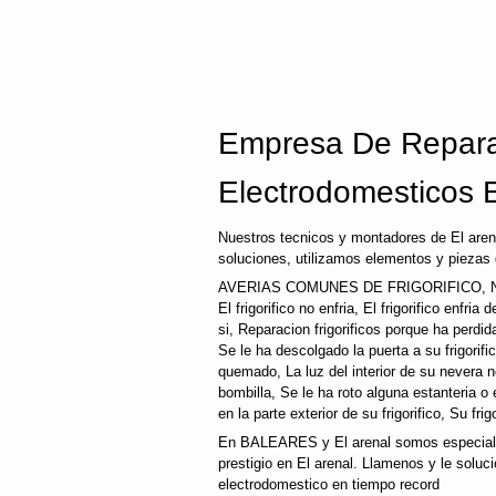
Empresa De Repara
Electrodomesticos E
Nuestros tecnicos y montadores de El aren
soluciones, utilizamos elementos y piezas 
AVERIAS COMUNES DE FRIGORIFICO, N
El frigorifico no enfria, El frigorifico enfri
si, Reparacion frigorificos porque ha perd
Se le ha descolgado la puerta a su frigorifi
quemado, La luz del interior de su nevera
bombilla, Se le ha roto alguna estanteria o
en la parte exterior de su frigorifico, Su fri
En BALEARES y El arenal somos especialis
prestigio en El arenal. Llamenos y le soluc
electrodomestico en tiempo record