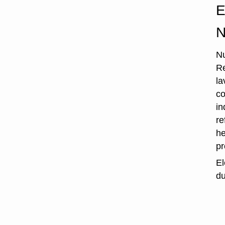
E
N
Nu
Re
la
co
in
re
he
p
El
du