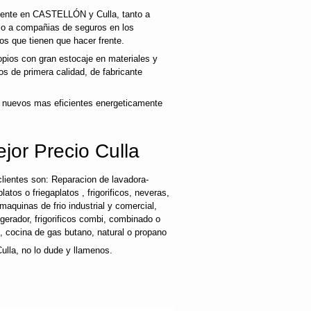
cliente en CASTELLÓN y Culla, tanto a
mo a compañias de seguros en los
os que tienen que hacer frente.
ios con gran estocaje en materiales y
s de primera calidad, de fabricante
 nuevos mas eficientes energeticamente
jor Precio Culla
lientes son: Reparacion de lavadora-
latos o friegaplatos , frigorificos, neveras,
maquinas de frio industrial y comercial,
rigerador, frigorificos combi, combinado o
s, cocina de gas butano, natural o propano
ulla, no lo dude y llamenos.