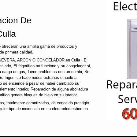
cion De
ulla
e ofreceran una amplia gama de productos y
de primera calidad.
EVERA, ARCON O CONGELADOR en Culla : El
emasiado, El frigorifico no funciona y su congelador si,
su carga de gas, Tiene problemas con un combi, Se
Su frigorifico hace ruidos extraños o huele a
 no se enciende a pesar de haber cambiado su
 elemento interior, Reparacion de alguna abolladura
gorifico genera bloques de hielo en su interior.
, totalmente garantizados, de conocido prestigio
uier tipo de incidencia en su electrodomestico en