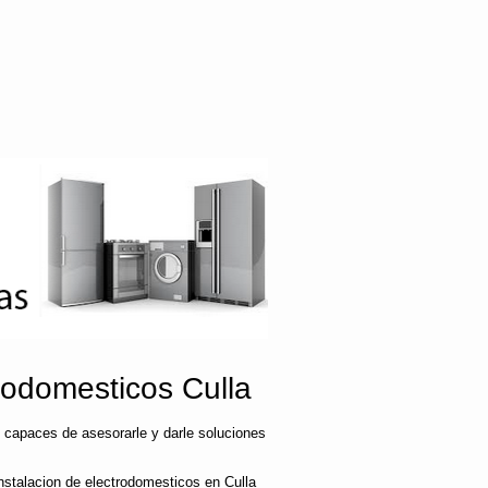
odomesticos Culla
 capaces de asesorarle y darle soluciones
nstalacion de electrodomesticos en Culla