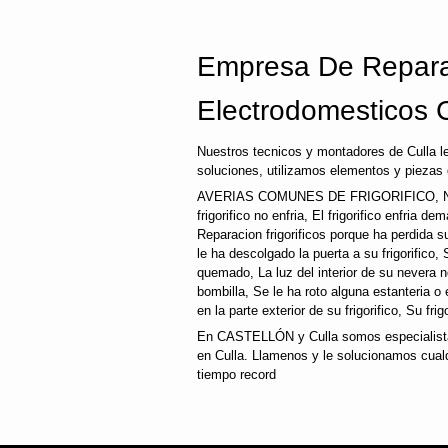
Empresa De Repara
Electrodomesticos C
Nuestros tecnicos y montadores de Culla l
soluciones, utilizamos elementos y piezas 
AVERIAS COMUNES DE FRIGORIFICO, N
frigorifico no enfria, El frigorifico enfria d
Reparacion frigorificos porque ha perdida 
le ha descolgado la puerta a su frigorifico, 
quemado, La luz del interior de su nevera
bombilla, Se le ha roto alguna estanteria o
en la parte exterior de su frigorifico, Su fri
En CASTELLÓN y Culla somos especialistas
en Culla. Llamenos y le solucionamos cualq
tiempo record