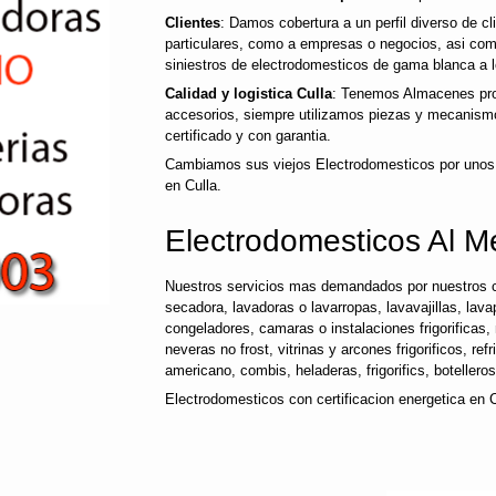
Clientes
: Damos cobertura a un perfil diverso de 
particulares, como a empresas o negocios, asi co
siniestros de electrodomesticos de gama blanca a l
Calidad y logistica Culla
: Tenemos Almacenes prop
accesorios, siempre utilizamos piezas y mecanismo
certificado y con garantia.
Cambiamos sus viejos Electrodomesticos por unos
en Culla.
Electrodomesticos Al Me
Nuestros servicios mas demandados por nuestros c
secadora, lavadoras o lavarropas, lavavajillas, lavap
congeladores, camaras o instalaciones frigorificas, 
neveras no frost, vitrinas y arcones frigorificos, ref
americano, combis, heladeras, frigorifics, botellero
Electrodomesticos con certificacion energetica en C